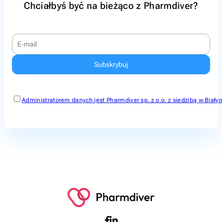
Chciałbyś być na bieżąco z Pharmdiver?
Administratorem danych jest Pharmdiver sp. z o.o. z siedzibą w Bi