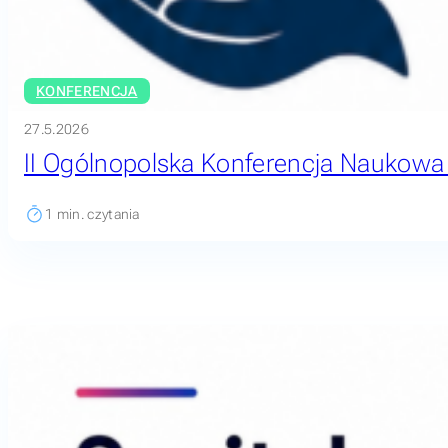
KONFERENCJA
27.5.2026
II Ogólnopolska Konferencja Naukowa „O
1
min. czytania