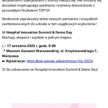
decydentami i specjalistami z branży medycznej. Nie możemy się
doczekać inspirującego spotkania i wymiany doświadczeń z
pozostałymi finalistami TOP10!
Serdecznie zapraszamy także naszych partnerów i wszystkich
zainteresowanych do udziału w tym wyjątkowym wydarzeniu!
📅
Hospital Innovation Summit & Demo Day
Startupy, eksperci i szpitale w jednym miejscu
👉
17 września 2025 r. godz. 9:00
📍
Muzeum Gazowni Warszawskiej, ul. Krzyżanowskiego 7,
Warszawa
➡️
Rejestracja:
https://app.evenea.pl/event/mcsc-his-2025/
🚀 Do zobaczenia na Hospital Innovation Summit & Demo Day!