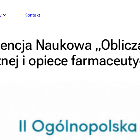
y
Kontakt
encja Naukowa „Oblicza
znej i opiece farmaceut