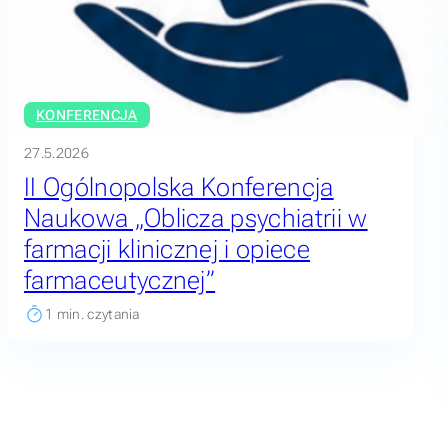
KONFERENCJA
27.5.2026
II Ogólnopolska Konferencja
Naukowa „Oblicza psychiatrii w
farmacji klinicznej i opiece
farmaceutycznej”
1
min. czytania