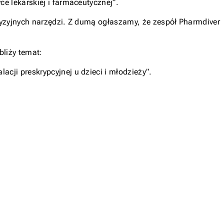
e lekarskiej i farmaceutycznej”.
cyzyjnych narzędzi. Z dumą ogłaszamy, że zespół Pharmdiver
bliży temat:
cji preskrypcyjnej u dzieci i młodzieży”
.