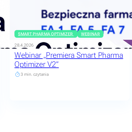
SMART PHARMA OPTIMIZER
WEBINAR
28.4.2026
Webinar „Premiera Smart Pharma
Optimizer V2”
3
min. czytania