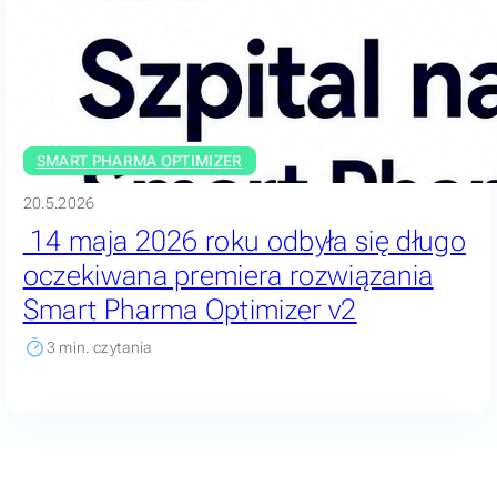
SMART PHARMA OPTIMIZER
20.5.2026
14 maja 2026 roku odbyła się długo
oczekiwana premiera rozwiązania
Smart Pharma Optimizer v2
3
min. czytania