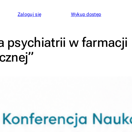
Zaloguj się
Wykup dostęp
 psychiatrii w farmacji
ycznej”